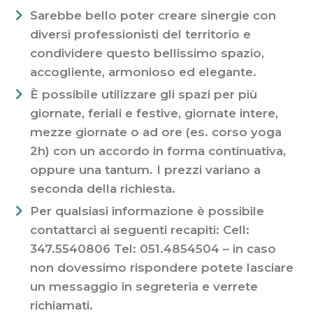
Sarebbe bello poter creare sinergie con
diversi professionisti del territorio e
condividere questo bellissimo spazio,
accogliente, armonioso ed elegante.
È possibile utilizzare gli spazi per più
giornate, feriali e festive, giornate intere,
mezze giornate o ad ore (es. corso yoga
2h) con un accordo in forma continuativa,
oppure una tantum. I prezzi variano a
seconda della richiesta.
Per qualsiasi informazione è possibile
contattarci ai seguenti recapiti: Cell:
347.5540806 Tel: 051.4854504 – in caso
non dovessimo rispondere potete lasciare
un messaggio in segreteria e verrete
richiamati.