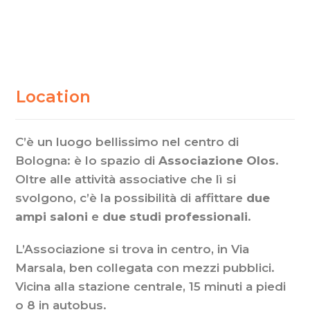
Location
Location
C’è un luogo bellissimo nel centro di
Bologna: è lo spazio di
Associazione Olos
.
Oltre alle attività associative che lì si
svolgono, c’è la possibilità di affittare
due
ampi saloni
e
due studi professionali
.
L’Associazione si trova in centro, in Via
Marsala, ben collegata con mezzi pubblici.
Vicina alla stazione centrale, 15 minuti a piedi
o 8 in autobus.