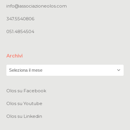
info@associazioneolos.com
347.5540806
051.4854504
Archivi
Archivi
Olos su Facebook
Olos su Youtube
Olos su Linkedin