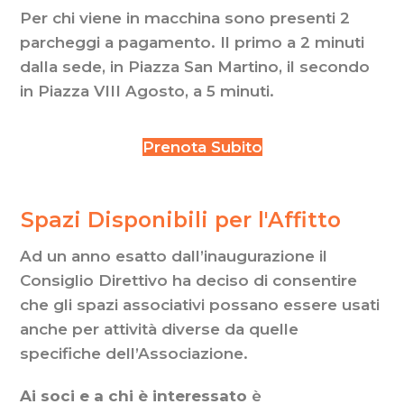
Per chi viene in macchina sono presenti 2
parcheggi a pagamento. Il primo a 2 minuti
dalla sede, in Piazza San Martino, il secondo
in Piazza VIII Agosto, a 5 minuti.
Prenota Subito
Spazi
Spazi Disponibili per l'Affitto
Disponibili
Ad un anno esatto dall’inaugurazione il
per
l'Affitto
Consiglio Direttivo ha deciso di consentire
che gli spazi associativi possano essere usati
anche per attività diverse da quelle
specifiche dell’Associazione.
Ai soci e a chi è interessato
è