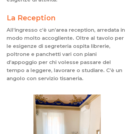
La
La Reception
Reception
All’ingresso c’è un’area reception, arredata in
modo molto accogliente. Oltre al tavolo per
le esigenze di segreteria ospita librerie,
poltrone e panchetti vari con piani
d’appoggio per chi volesse passare del
tempo a leggere, lavorare o studiare. C’è un
angolo con servizio tisaneria.