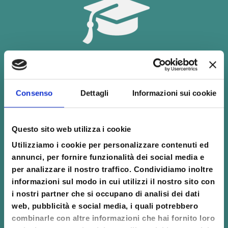
DATE
19-20 febbraio
Consenso
Dettagli
Informazioni sui cookie
19-20 marzo
Questo sito web utilizza i cookie
16-17 aprile
Utilizziamo i cookie per personalizzare contenuti ed
14-15 maggio
annunci, per fornire funzionalità dei social media e
per analizzare il nostro traffico. Condividiamo inoltre
11-12 giugno
informazioni sul modo in cui utilizzi il nostro sito con
i nostri partner che si occupano di analisi dei dati
16-17 luglio
web, pubblicità e social media, i quali potrebbero
combinarle con altre informazioni che hai fornito loro