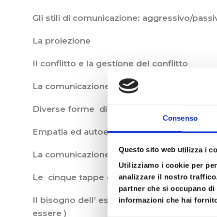
Gli stili di comunicazione: aggressivo/passiv
La proiezione
Il conflitto e la gestione del conflitto
La comunicazione empatica
Diverse forme di empatia
Consenso
Empatia ed autoempatia – ascolto ed auto
Questo sito web utilizza i c
La comunicazione efficace
Utilizziamo i cookie per pe
Le cinque tappe del cambiamento: confus
analizzare il nostro traffic
partner che si occupano di 
Il bisogno dell’ essere umano e la tendenza 
informazioni che hai fornito
essere )