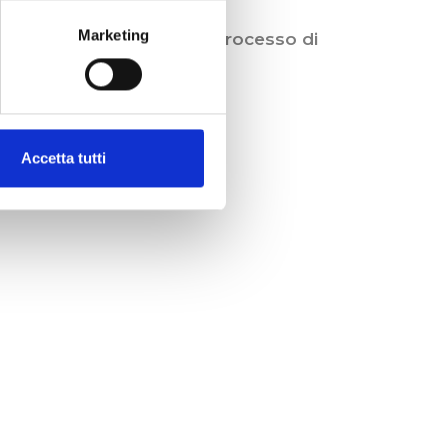
Marketing
il coraggio di sentire, il processo di
Accetta tutti