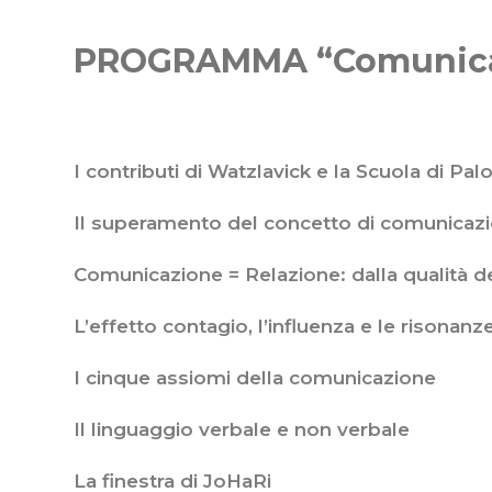
PROGRAMMA “Comunicaz
I contributi di Watzlavick e la Scuola di Palo
Il superamento del concetto di comunicazio
Comunicazione = Relazione: dalla qualità d
L’effetto contagio, l’influenza e le risonanze
I cinque assiomi della comunicazione
Il linguaggio verbale e non verbale
La finestra di JoHaRi