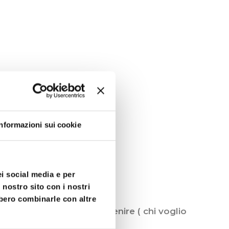
Informazioni sui cookie
ei social media e per
zione, mantenimento
 nostro sito con i nostri
bbero combinarle con altre
radici ( chi sono ) al divenire ( chi voglio