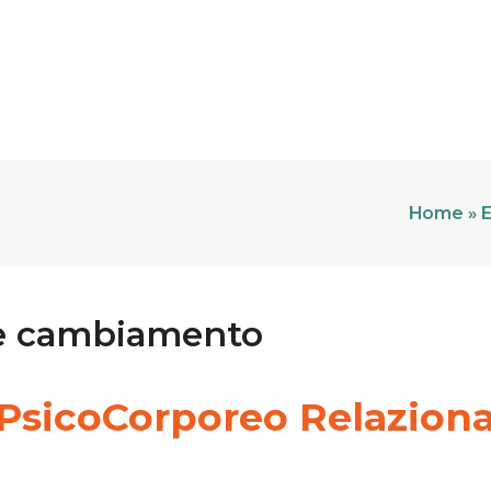
Home
»
E
 e cambiamento
 PsicoCorporeo Relaziona