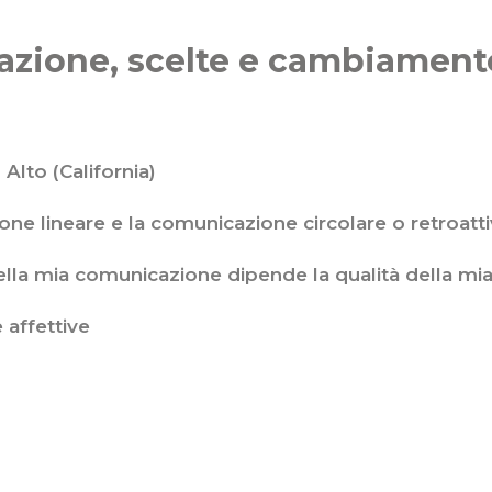
ione, scelte e cambiament
 Alto (California)
ne lineare e la comunicazione circolare o retroatt
ella mia comunicazione dipende la qualità della mia
 affettive