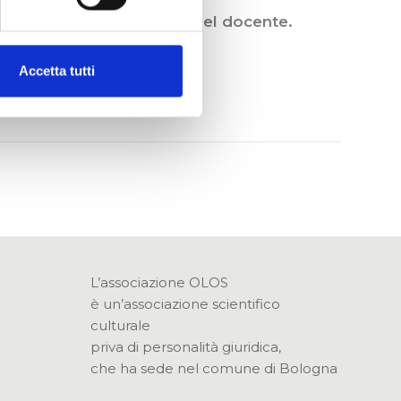
le playing, dimostrazione del docente.
Accetta tutti
L’associazione OLOS
è un’associazione scientifico
culturale
priva di personalità giuridica,
che ha sede nel comune di Bologna