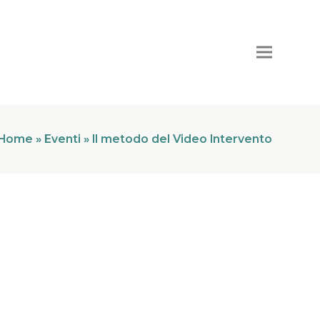
Home
»
Eventi
»
Il metodo del Video Intervento