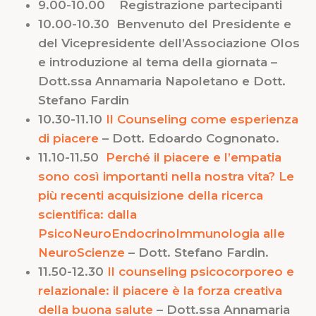
9.00-10.00 Registrazione partecipanti
10.00-10.30 Benvenuto del Presidente e
del Vicepresidente dell’Associazione Olos
e introduzione al tema della giornata –
Dott.ssa Annamaria Napoletano e Dott.
Stefano Fardin
10.30-11.10
Il Counseling come esperienza
di piacere
– Dott. Edoardo Cognonato.
11.10-11.50
Perché il piacere e l’empatia
sono così importanti nella nostra vita? Le
più recenti acquisizione della ricerca
scientifica: dalla
PsicoNeuroEndocrinoImmunologia alle
NeuroScienze
– Dott. Stefano Fardin.
11.50-12.30
Il counseling psicocorporeo e
relazionale: il piacere è la forza creativa
della buona salute
– Dott.ssa Annamaria