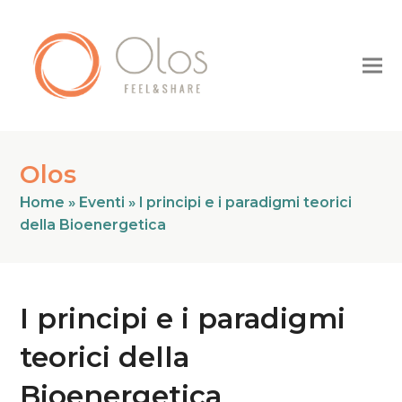
Olos
Home
»
Eventi
»
I principi e i paradigmi teorici
della Bioenergetica
I principi e i paradigmi
teorici della
Bioenergetica