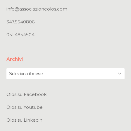
info@associazioneolos.com
347.5540806
051.4854504
Archivi
Archivi
Olos su Facebook
Olos su Youtube
Olos su Linkedin