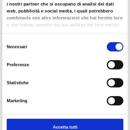
i nostri partner che si occupano di analisi dei dati
web, pubblicità e social media, i quali potrebbero
combinarle con altre informazioni che hai fornito loro
o che hanno raccolto dal tuo utilizzo dei loro servizi.
Selezione
Necessari
del
consenso
Preferenze
Statistiche
Marketing
LA DOCENTE DEL WORKSHOP
Dott.ssa Annamaria Napoletano
Accetta tutti