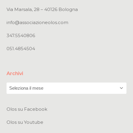
Via Marsala, 28 – 40126 Bologna
info@associazioneolos.com
347.5540806
051.4854504
Archivi
Archivi
Olos su Facebook
Olos su Youtube