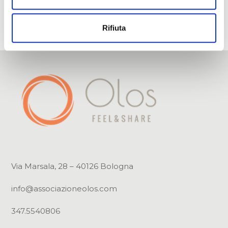
Email
Rifiuta
Via Marsala, 28 – 40126 Bologna
info@associazioneolos.com
347.5540806