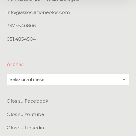
info@associazioneolos.com
347.5540806
051.4854504
Archivi
Archivi
Olos su Facebook
Olos su Youtube
Olos su Linkedin