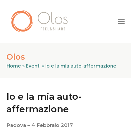
Olos
Home
»
Eventi
»
Io e la mia auto-affermazione
Io e la mia auto-
affermazione
Padova – 4 Febbraio 2017