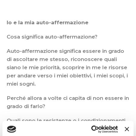
Io e la mia auto-affermazione
Cosa significa auto-affermazione?
Auto-affermazione significa essere in grado
di ascoltare me stesso, riconoscere quali
siano le mie priorità, scoprire in me le risorse
per andare verso i miei obiettivi, i miei scopi, i
miei sogni.
Perché allora a volte ci capita di non essere in
grado di farlo?
Quali sono le resistenze o i condizionamenti
che limitano la nostra capacità di auto-