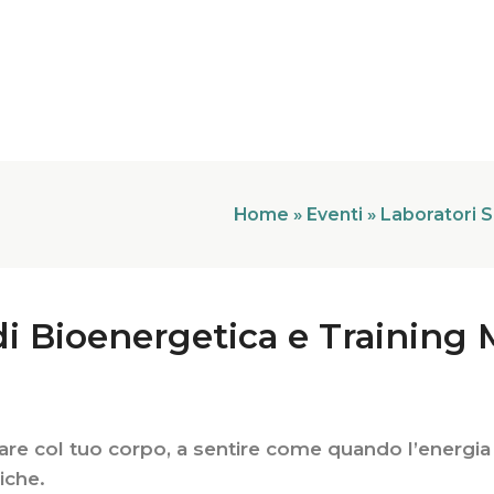
Home
»
Eventi
»
Laboratori S
di Bioenergetica e Training
gare col tuo corpo, a sentire come quando l’energia
iche.