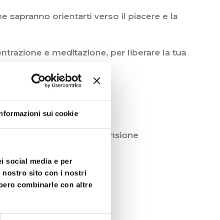
he sapranno orientarti verso il piacere e la
entrazione e meditazione, per liberare la tua
raining Mentale:
Informazioni sui cookie
me quelle scariche e in tensione
ei social media e per
 nostro sito con i nostri
bbero combinarle con altre