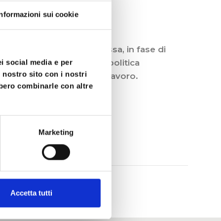
Informazioni sui cookie
ze di una società complessa, in fase di
santi nell’ambito della politica
ei social media e per
 nostro sito con i nostri
uovi spazi nel mondo del lavoro.
bbero combinarle con altre
Marketing
Accetta tutti