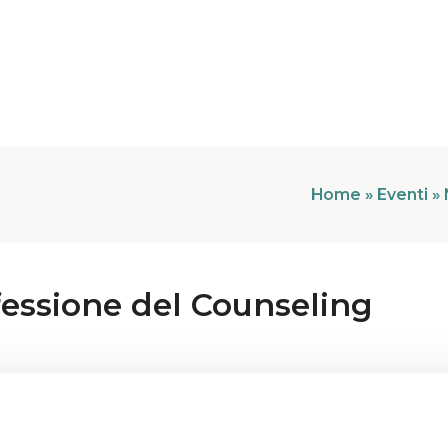
Home
»
Eventi
»
fessione del Counseling