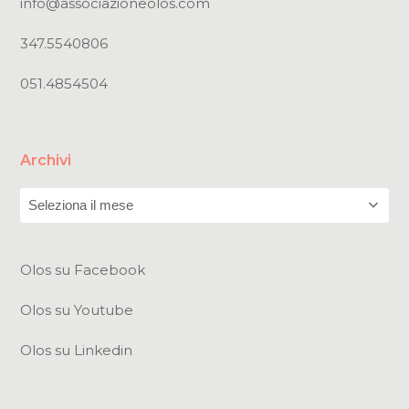
info@associazioneolos.com
347.5540806
051.4854504
Archivi
Archivi
Olos su Facebook
Olos su Youtube
Olos su Linkedin