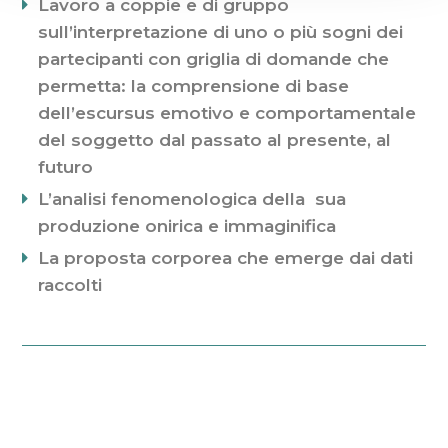
Lavoro a coppie e di gruppo
sull’interpretazione di uno o più sogni dei
partecipanti con griglia di domande che
permetta: la comprensione di base
dell’escursus emotivo e comportamentale
del soggetto dal passato al presente, al
futuro
L’analisi fenomenologica della sua
produzione onirica e immaginifica
La proposta corporea che emerge dai dati
raccolti