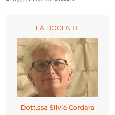
LA DOCENTE
Dott.ssa Silvia Cordara