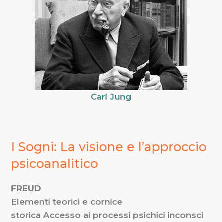
Carl Jung
I Sogni: La visione e l’approccio
psicoanalitico
FREUD
Elementi teorici e cornice
storica Accesso ai processi psichici inconsci