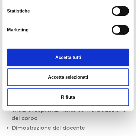
Il corpo in scena: la simbologia del
Statistiche
movimento
Marketing
Metodologia
Accetta tutti
Introduzione al mondo immaginario
attraverso l’utilizzo di immagini
Accetta selezionati
RilassamentI guidati
Triadi di apprendimento con esplorazione
Rifiuta
e focalizzazione di un sogno
Triadi di apprendimento con l’introduzione
del corpo
Dimostrazione del docente