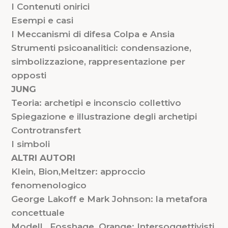
I Contenuti onirici
Esempi e casi
I Meccanismi di difesa Colpa e Ansia
Strumenti psicoanalitici: condensazione,
simbolizzazione, rappresentazione per
opposti
JUNG
Teoria: archetipi e inconscio collettivo
Spiegazione e illustrazione degli archetipi
Controtransfert
I simboli
ALTRI AUTORI
Klein, Bion,Meltzer: approccio
fenomenologico
George Lakoff e Mark Johnson: la metafora
concettuale
Modell, Fosshage, Orange: Intersoggettivisti