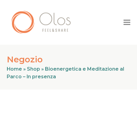
Negozio
Home
»
Shop
»
Bioenergetica e Meditazione al
Parco – In presenza