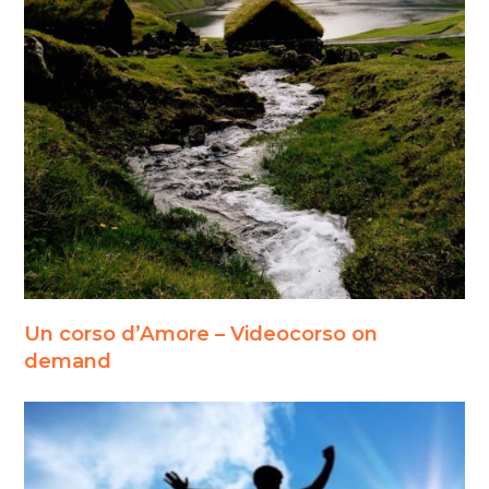
Un corso d’Amore – Videocorso on
demand