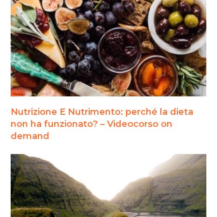
Nutrizione E Nutrimento: perché la dieta
non ha funzionato? – Videocorso on
demand