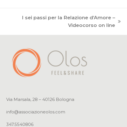
I sei passi per la Relazione d’Amore –
articolo
Videocorso on line
successivo:
Via Marsala, 28 – 40126 Bologna
info@associazioneolos.com
347.5540806