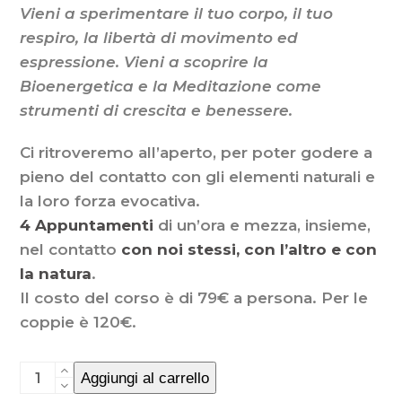
Vieni a sperimentare il tuo corpo, il tuo
respiro, la libertà di movimento ed
espressione. Vieni a scoprire la
Bioenergetica e la Meditazione come
strumenti di crescita e benessere.
Ci ritroveremo all’aperto, per poter godere a
pieno del contatto con gli elementi naturali e
la loro forza evocativa.
4 Appuntamenti
di un’ora e mezza, insieme,
nel contatto
con noi stessi, con l’altro e con
la natura
.
Il costo del corso è di 79€ a persona. Per le
coppie è 120€.
Bioenergetica
Aggiungi al carrello
e