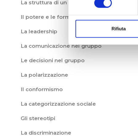
La struttura di un gruppo: i ruoli, lo status
Il potere e le forme di potere nel gruppo
Rifiuta
La leadership
La comunicazione nel gruppo
Le decisioni nel gruppo
La polarizzazione
Il conformismo
La categorizzazione sociale
Gli stereotipi
La discriminazione