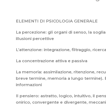
ELEMENTI DI PSICOLOGIA GENERALE
La percezione: gli organi di senso, la soglia 
illusioni percettive
L’attenzione: integrazione, filtraggio, ricer
La concentrazione attiva e passiva
La memoria: assimilazione, ritenzione, recu
breve termine, memoria a lungo termine). Ef
informazioni
Il pensiero: astratto, logico, intuitivo, il 
onirico, convergente e divergente, meccanic