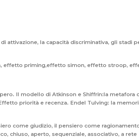
di attivazione, la capacità discriminativa, gli stadi p
ca, effetto priming,effetto simon, effetto stroop, ef
pero. Il modello di Atkinson e Shiffrin:la metafora 
fetto priorità e recenza. Endel Tulving: la memori
pensiero come giudizio, il pensiero come ragionamento,
o, chiuso, aperto, sequenziale, associativo, a rete