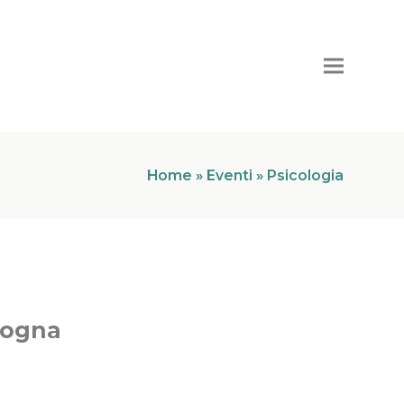
Home
»
Eventi
»
Psicologia
logna