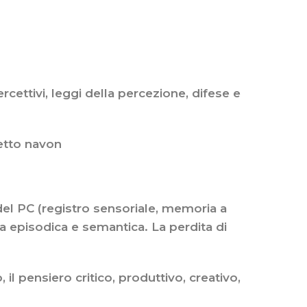
ercettivi, leggi della percezione, difese e
fetto navon
del PC (registro sensoriale, memoria a
a episodica e semantica. La perdita di
 il pensiero critico, produttivo, creativo,