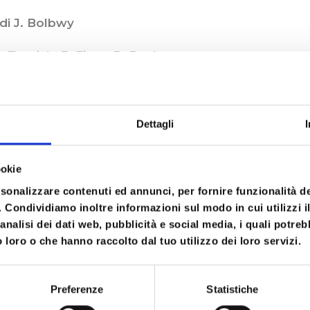
 di J. Bolbwy
. Tronick; E. Fivaz, B. Beebe
Dettagli
ookie
rsonalizzare contenuti ed annunci, per fornire funzionalità d
o. Condividiamo inoltre informazioni sul modo in cui utilizzi il
ale
analisi dei dati web, pubblicità e social media, i quali potre
 loro o che hanno raccolto dal tuo utilizzo dei loro servizi.
Preferenze
Statistiche