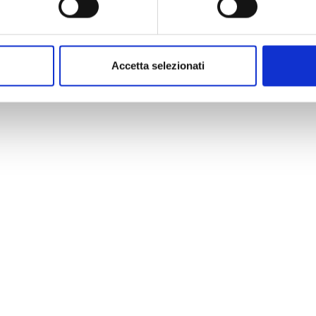
 e le norme
Accetta selezionati