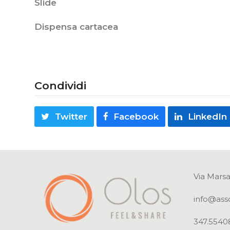
Slide
Dispensa cartacea
Condividi
Twitter
Facebook
LinkedIn
Via Marsa
info@ass
347.5540