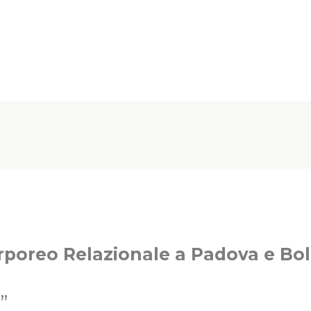
rporeo Relazionale a Padova e Bo
”