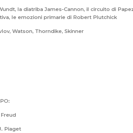
Wundt, la diatriba James-Cannon, il circuito di Pape
tiva, le emozioni primarie di Robert Plutchick
vlov, Watson, Thorndike, Skinner
PPO:
 Freud
J. Piaget