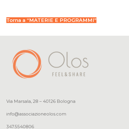
Torna a “MATERIE E PROGRAMMI”
Via Marsala, 28 – 40126 Bologna
info@associazioneolos.com
347.5540806