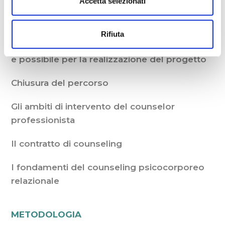
Accetta selezionati
valorizzazione e della realizzazione del
progetto
Rifiuta
Lo sviluppo di un piano di azione congruente
e possibile per la realizzazione del progetto
Chiusura del percorso
Gli ambiti di intervento del counselor
professionista
Il contratto di counseling
I fondamenti del counseling psicocorporeo
relazionale
METODOLOGIA