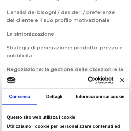
L’analisi dei bisogni / desideri / preferenze
del cliente e il suo profilo motivazionale
La sintonizzazione
Strategia di penetrazione: prodotto, prezzo e
pubblicità
Negoziazione: la gestione delle obiezioni e la
definizione e condivisione degli impegni
reciproci e relative norme / accordi.
Consenso
Dettagli
Informazioni sui cookie
La verifica di gradimento del cliente
La percezione del valore rispetto al servizio
Questo sito web utilizza i cookie
esperito
Utilizziamo i cookie per personalizzare contenuti ed