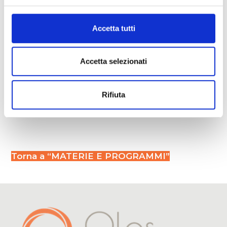
STRUMENTI DIDATTICI
Accetta tutti
Slide
Testi
Accetta selezionati
Strumenti a valenza simbolica
Rifiuta
Brevi videoproiezioni
Torna a “MATERIE E PROGRAMMI”