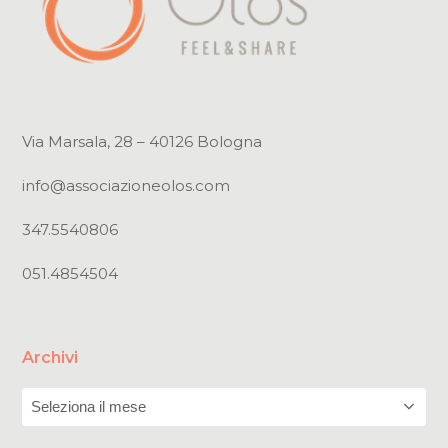
Via Marsala, 28 – 40126 Bologna
info@associazioneolos.com
347.5540806
051.4854504
Archivi
Archivi