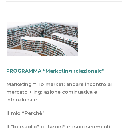
PROGRAMMA “Marketing relazionale”
Marketing = To market: andare incontro al
mercato + ing: azione continuativa e
intenzionale
Il mio “Perchè”
Il “bersaglio” o “target” e i suoi segmenti