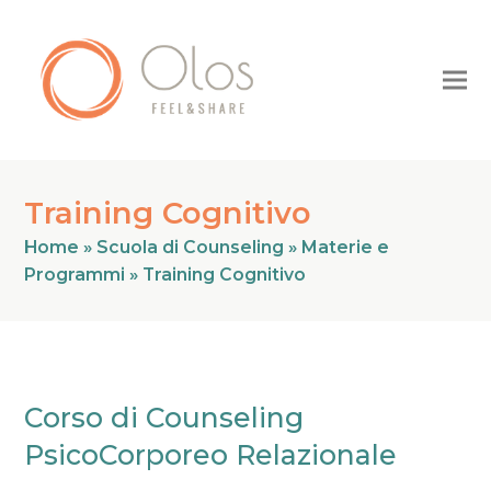
Training Cognitivo
Home
»
Scuola di Counseling
»
Materie e
Programmi
»
Training Cognitivo
Corso di Counseling
PsicoCorporeo Relazionale