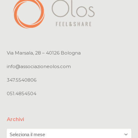
Via Marsala, 28 – 40126 Bologna
info@associazioneolos.com
347.5540806
051.4854504
Archivi
Archivi