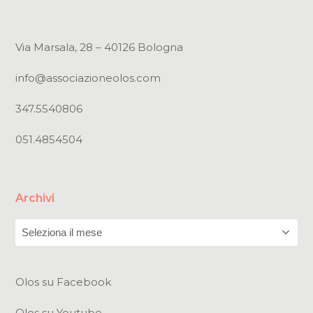
Via Marsala, 28 – 40126 Bologna
info@associazioneolos.com
347.5540806
051.4854504
Archivi
Archivi
Olos su Facebook
Olos su Youtube