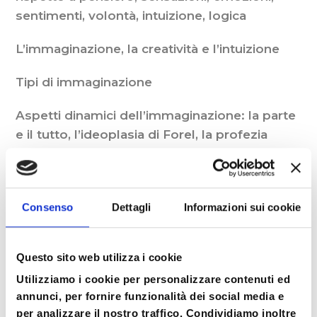
sentimenti, volontà, intuizione, logica
L’immaginazione, la creatività e l’intuizione
Tipi di immaginazione
Aspetti dinamici dell’immaginazione: la parte
e il tutto, l’ideoplasia di Forel, la profezia
autoavverantesi
Il simbolo: i contributi di Freud e Jung
Consenso
Dettagli
Informazioni sui cookie
Il training mentale: cos’è, di cosa si occupa, a
cosa serve
Questo sito web utilizza i cookie
4 tecniche di Training Mentale
Utilizziamo i cookie per personalizzare contenuti ed
annunci, per fornire funzionalità dei social media e
per analizzare il nostro traffico. Condividiamo inoltre