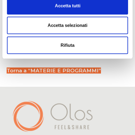
Accetta tutti
Dispensa cartacea
Video
Accetta selezionati
Musica
Rifiuta
Torna a “MATERIE E PROGRAMMI”