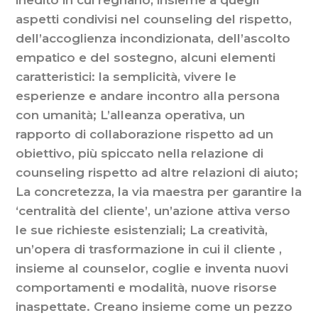
inedito in cui regnano, insieme a quegli
aspetti condivisi nel counseling del rispetto,
dell’accoglienza incondizionata, dell’ascolto
empatico e del sostegno, alcuni elementi
caratteristici: la semplicità, vivere le
esperienze e andare incontro alla persona
con umanità; L’alleanza operativa, un
rapporto di collaborazione rispetto ad un
obiettivo, più spiccato nella relazione di
counseling rispetto ad altre relazioni di aiuto;
La concretezza, la via maestra per garantire la
‘centralità del cliente’, un’azione attiva verso
le sue richieste esistenziali; La creatività,
un’opera di trasformazione in cui il cliente ,
insieme al counselor, coglie e inventa nuovi
comportamenti e modalità, nuove risorse
inaspettate. Creano insieme come un pezzo