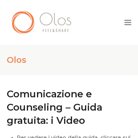
Olos
Comunicazione e
Counseling – Guida
gratuita: i Video
Per vedere i video della guida, cliccare sul