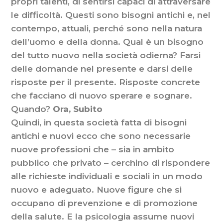
propri talenti, di sentirsi capaci di attraversare
le difficoltà. Questi sono bisogni antichi e, nel
contempo, attuali, perché sono nella natura
dell’uomo e della donna. Qual è un bisogno
del tutto nuovo nella società odierna? Farsi
delle domande nel presente e darsi delle
risposte per il presente. Risposte concrete
che facciano di nuovo sperare e sognare.
Quando?
Ora, Subito
Quindi, in questa società fatta di bisogni
antichi e nuovi ecco che sono necessarie
nuove professioni che – sia in ambito
pubblico che privato – cerchino di rispondere
alle richieste individuali e sociali in un modo
nuovo e adeguato. Nuove figure che si
occupano di prevenzione e di promozione
della salute. E la psicologia assume nuovi