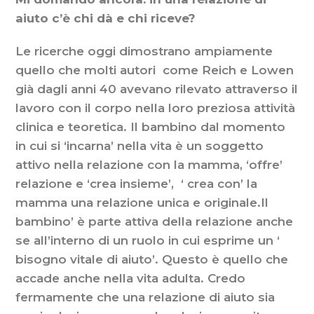
aiuto c’è chi dà e chi riceve?
Le ricerche oggi dimostrano ampiamente
quello che molti autori come Reich e Lowen
già dagli anni 40 avevano rilevato attraverso il
lavoro con il corpo nella loro preziosa attività
clinica e teoretica. Il bambino dal momento
in cui si ‘incarna’ nella vita è un soggetto
attivo nella relazione con la mamma, ‘offre’
relazione e ‘crea insieme’, ‘ crea con’ la
mamma una relazione unica e originale.Il
bambino’ è parte attiva della relazione anche
se all’interno di un ruolo in cui esprime un ‘
bisogno vitale di aiuto’. Questo è quello che
accade anche nella vita adulta. Credo
fermamente che una relazione di aiuto sia