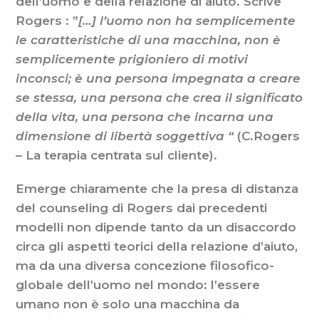
dell’uomo e della relazione di aiuto. Scrive
Rogers : ”
[…] l’uomo non ha semplicemente
le caratteristiche di una macchina, non è
semplicemente prigioniero di motivi
inconsci; è una persona impegnata a creare
se stessa, una persona che crea il significato
della vita, una persona che incarna una
dimensione di libertà soggettiva “
(C.Rogers
– La terapia centrata sul cliente).
Emerge chiaramente che la presa di distanza
del counseling di Rogers dai precedenti
modelli non dipende tanto da un disaccordo
circa gli aspetti teorici della relazione d’aiuto,
ma da una diversa concezione filosofico-
globale dell’uomo nel mondo: l’essere
umano non è solo una macchina da