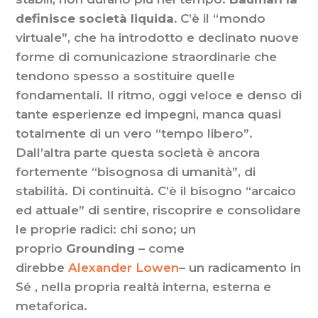
definisce società liquida.
C’è il “mondo
virtuale”, che ha introdotto e declinato nuove
forme di comunicazione straordinarie che
tendono spesso a sostituire quelle
fondamentali. Il ritmo, oggi veloce e denso di
tante esperienze ed impegni, manca quasi
totalmente di un vero “tempo libero”.
Dall’altra parte questa società è ancora
fortemente “bisognosa di umanità”, di
stabilità. Di continuità. C’è il bisogno “arcaico
ed attuale” di sentire, riscoprire e consolidare
le proprie radici: chi sono; un
proprio
Grounding
– come
direbbe
Alexander Lowen
– un radicamento in
Sé , nella propria realtà interna, esterna e
metaforica.