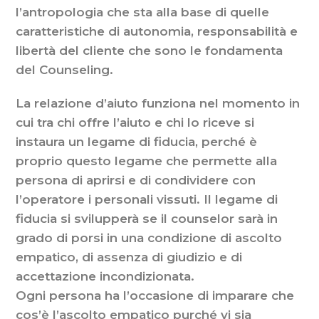
l’antropologia che sta alla base di quelle
caratteristiche di autonomia, responsabilità e
libertà del cliente che sono le fondamenta
del Counseling.
La relazione d’aiuto funziona nel momento in
cui tra chi offre l’aiuto e chi lo riceve si
instaura un legame di fiducia, perché è
proprio questo legame che permette alla
persona di aprirsi e di condividere con
l’operatore i personali vissuti. Il legame di
fiducia si svilupperà se il counselor sarà in
grado di porsi in una condizione di ascolto
empatico, di assenza di giudizio e di
accettazione incondizionata.
Ogni persona ha l’occasione di imparare che
cos’è l’ascolto empatico purché vi sia