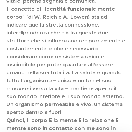
vitale, perché segnala e comunica.
Il concetto di “
identità funzionale mente-
corpo
” (di W. Reich e A. Lowen) sta ad
indicare quella stretta connessione,
interdipendenza che c’è tra queste due
strutture che si influenzano reciprocamente e
costantemente, e che è necessario
considerare come un sistema unico e
inscindibile per poter guardare all’essere
umano nella sua totalità. La salute è quando
tutto l’organismo – unico e unito nel suo
muoversi verso la vita – mantiene aperto il
suo mondo interiore e il suo mondo esterno.
Un organismo permeabile e vivo, un sistema
aperto dentro e fuori.
Quindi, Il corpo E la mente E la relazione E
mentre sono in contatto con me sono in