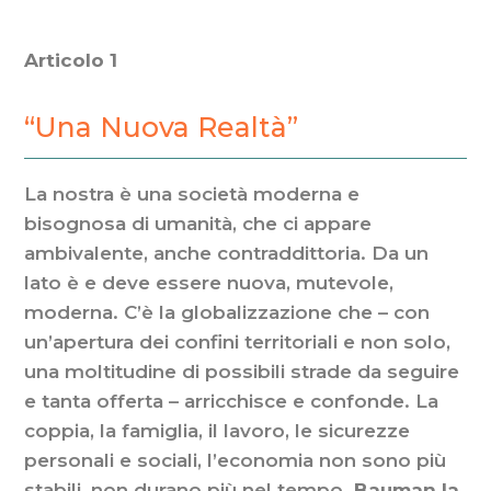
Articolo 1
“Una Nuova Realtà”
La nostra è una società moderna e
bisognosa di umanità, che ci appare
ambivalente, anche contraddittoria. Da un
lato è e deve essere nuova, mutevole,
moderna. C’è la globalizzazione che – con
un’apertura dei confini territoriali e non solo,
una moltitudine di possibili strade da seguire
e tanta offerta – arricchisce e confonde. La
coppia, la famiglia, il lavoro, le sicurezze
personali e sociali, l’economia non sono più
stabili, non durano più nel tempo.
Bauman la