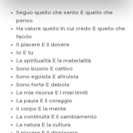
Seguo quello che sento E quello che
penso
Ha valore quello in cui credo E quello che
faccio
Il piacere E il dovere
Io E tu
La spiritualità E la materialità
Sono buono E cattivo
Sono egoista E altruista
Sono forte E debole
Le mie risorse E i miei limiti
La paura E il coraggio
Il corpo E la mente
La continuità E il cambiamento
La natura E la cultura
Il piacere E il dispiacere