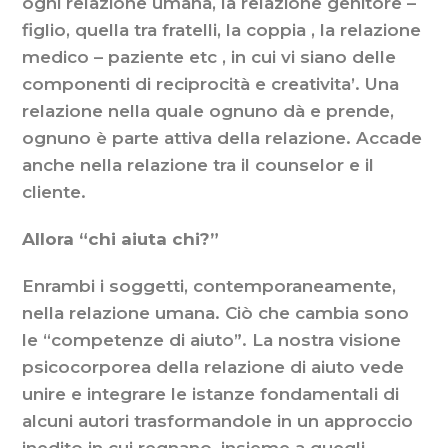
ogni relazione umana, la relazione genitore –
figlio, quella tra fratelli, la coppia , la relazione
medico – paziente etc , in cui vi siano delle
componenti di reciprocità e creativita’. Una
relazione nella quale ognuno dà e prende,
ognuno è parte attiva della relazione. Accade
anche nella relazione tra il counselor e il
cliente.
Allora “chi aiuta chi?”
Enrambi i soggetti, contemporaneamente,
nella relazione umana. Ciò che cambia sono
le “competenze di aiuto”. La nostra visione
psicocorporea della relazione di aiuto vede
unire e integrare le istanze fondamentali di
alcuni autori trasformandole in un approccio