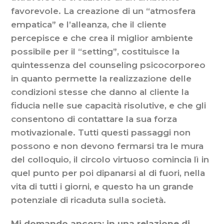
favorevole. La creazione di un “atmosfera
empatica” e l’alleanza, che il cliente
percepisce e che crea il miglior ambiente
possibile per il “setting”, costituisce la
quintessenza del counseling psicocorporeo
in quanto permette la realizzazione delle
condizioni stesse che danno al cliente la
fiducia nelle sue capacità risolutive, e che gli
consentono di contattare la sua forza
motivazionale. Tutti questi passaggi non
possono e non devono fermarsi tra le mura
del colloquio, il circolo virtuoso comincia lì in
quel punto per poi dipanarsi al di fuori, nella
vita di tutti i giorni, e questo ha un grande
potenziale di ricaduta sulla società.
Mi domando ancora: in una relazione di