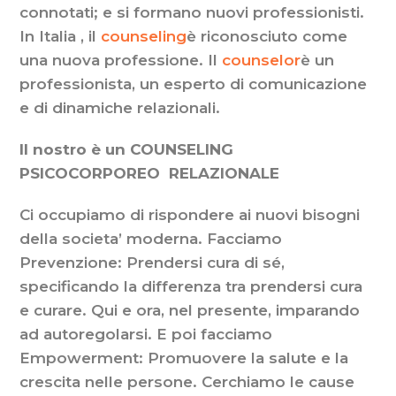
connotati; e si formano nuovi professionisti.
In Italia , il
counseling
è riconosciuto come
una nuova professione. Il
counselor
è un
professionista, un esperto di comunicazione
e di dinamiche relazionali.
Il nostro è un COUNSELING
PSICOCORPOREO RELAZIONALE
Ci occupiamo di rispondere ai nuovi bisogni
della societa’ moderna. Facciamo
Prevenzione: Prendersi cura di sé,
specificando la differenza tra prendersi cura
e curare. Qui e ora, nel presente, imparando
ad autoregolarsi. E poi facciamo
Empowerment: Promuovere la salute e la
crescita nelle persone. Cerchiamo le cause