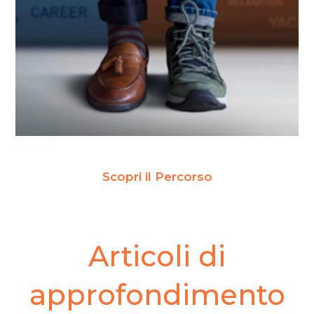
Scopri il Percorso
Articoli di
approfondimento