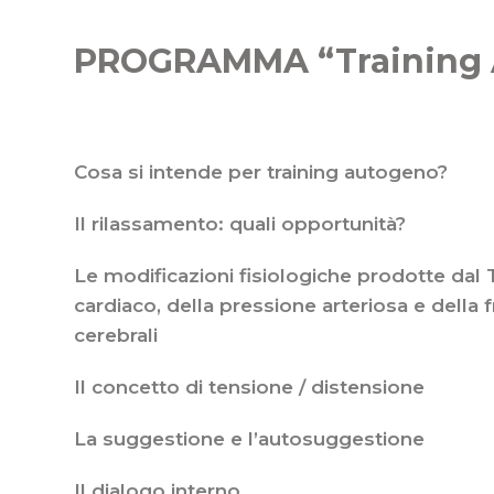
PROGRAMMA “Training 
Cosa si intende per training autogeno?
Il rilassamento: quali opportunità?
Le modificazioni fisiologiche prodotte dal 
cardiaco, della pressione arteriosa e della 
cerebrali
Il concetto di tensione / distensione
La suggestione e l’autosuggestione
Il dialogo interno