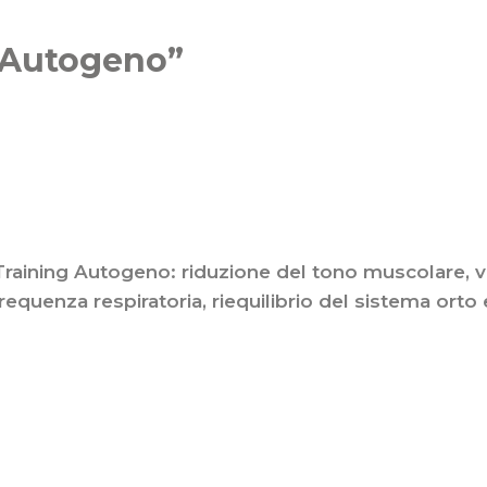
Autogeno”
Training Autogeno: riduzione del tono muscolare, v
frequenza respiratoria, riequilibrio del sistema ort