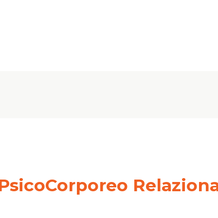
 PsicoCorporeo Relaziona