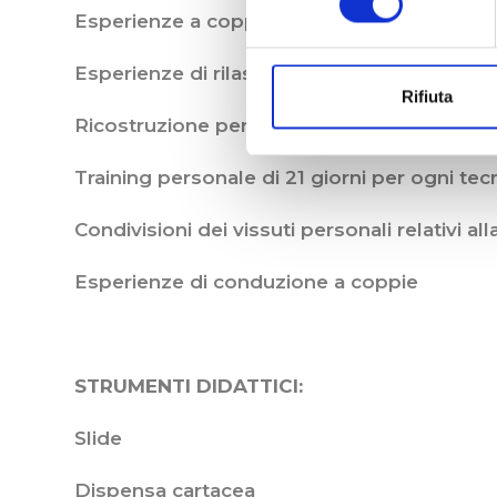
Esperienze a coppie
Esperienze di rilassamento
Rifiuta
Ricostruzione personale supervisionata di 
Training personale di 21 giorni per ogni te
Condivisioni dei vissuti personali relativi a
Esperienze di conduzione a coppie
STRUMENTI DIDATTICI:
Slide
Dispensa cartacea