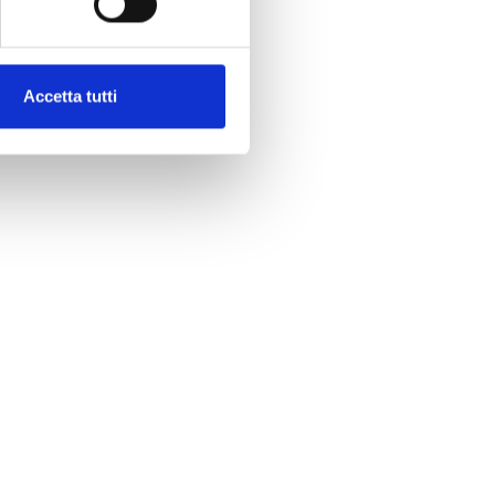
Accetta tutti
eno