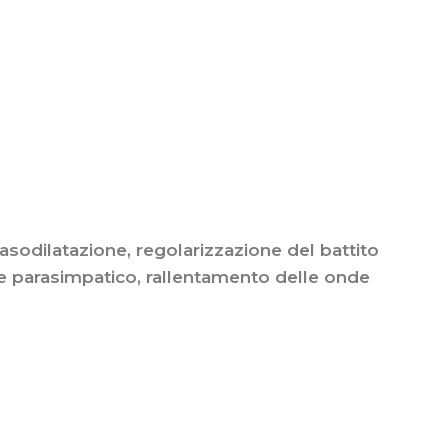
asodilatazione, regolarizzazione del battito
o e parasimpatico, rallentamento delle onde