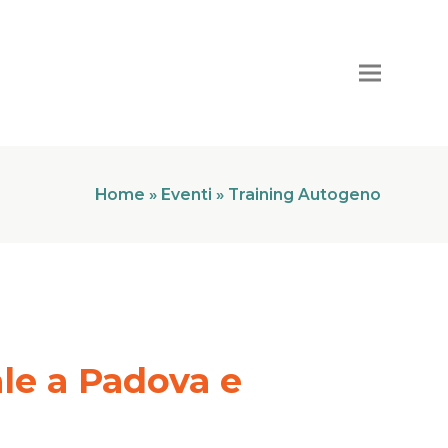
Home
»
Eventi
»
Training Autogeno
le a Padova e