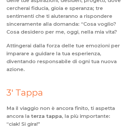
delle tue aspirazioni, desideri, progetti, dove
cercherai fiducia, gioia e speranza; tre
sentimenti che ti aiuteranno a rispondere
sinceramente alla domanda: “Cosa voglio?
Cosa desidero per me, oggi, nella mia vita?
Attingerai dalla forza delle tue emozioni per
imparare a guidare la tua esperienza,
diventando responsabile di ogni tua nuova
azione.
3′ Tappa
Ma il viaggio non è ancora finito, ti aspetta
ancora la
terza tappa
, la più importante:
“ciak! Si gira!”