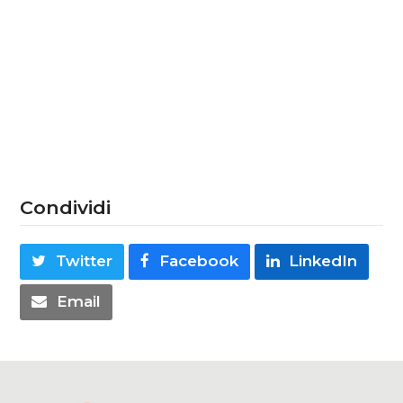
Telefono
Corso di interesse:
Condividi
Twitter
Facebook
LinkedIn
Email