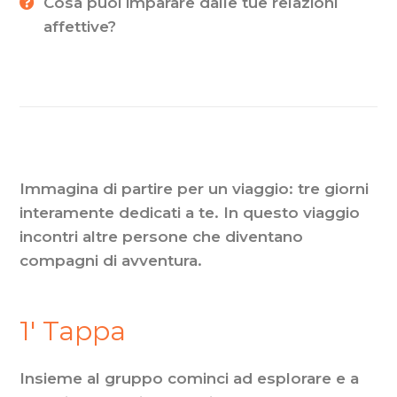
Cosa puoi imparare dalle tue relazioni
affettive?
Immagina di partire per un viaggio: tre giorni
interamente dedicati a te. In questo viaggio
incontri altre persone che diventano
compagni di avventura.
1′ Tappa
Insieme al gruppo cominci ad esplorare e a