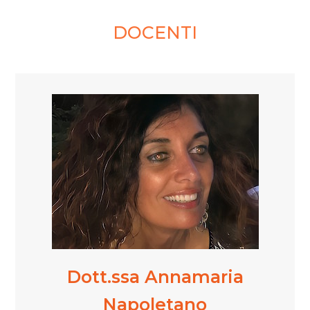
DOCENTI
Dott.ssa Annamaria
Napoletano