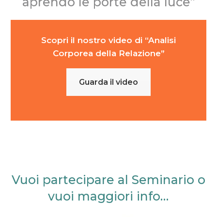
aprendo le porte della luce”
Scopri il nostro video di “Analisi
Corporea della Relazione”
Guarda il video
Vuoi partecipare al Seminario o
vuoi maggiori info…