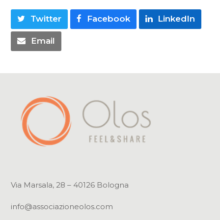
Twitter
Facebook
LinkedIn
Email
Via Marsala, 28 – 40126 Bologna
info@associazioneolos.com