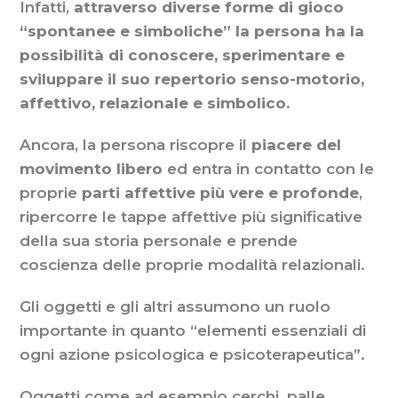
Infatti,
attraverso diverse forme di gioco
“spontanee e simboliche” la persona ha la
possibilità di conoscere, sperimentare e
sviluppare il suo repertorio senso-motorio,
affettivo, relazionale e simbolico.
Ancora, la persona riscopre il
piacere del
movimento libero
ed entra in contatto con le
proprie
parti affettive più vere e profonde
,
ripercorre le tappe affettive più significative
della sua storia personale e prende
coscienza delle proprie modalità relazionali.
Gli oggetti e gli altri assumono un ruolo
importante in quanto “elementi essenziali di
ogni azione psicologica e psicoterapeutica”.
Oggetti come ad esempio cerchi, palle,