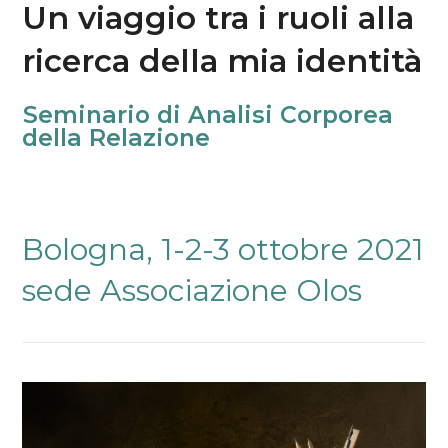
Un viaggio tra i ruoli alla
ricerca della mia identità
Seminario
Seminario di Analisi Corporea
di
della Relazione
Analisi
Corporea
della
Relazione
Bologna, 1-2-3 ottobre 2021
sede Associazione Olos