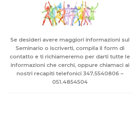
Se desideri avere maggiori informazioni sul
Seminario o iscriverti, compila il form di
contatto e ti richiameremo per darti tutte le
informazioni che cerchi, oppure chiamaci ai
nostri recapiti telefonici 347.5540806 –
051.4854504
Compila il form per essere
ricontattato