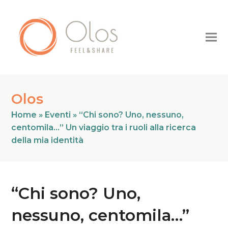
Olos
Home
»
Eventi
»
“Chi sono? Uno, nessuno,
centomila…” Un viaggio tra i ruoli alla ricerca
della mia identità
“Chi sono? Uno,
nessuno, centomila…”