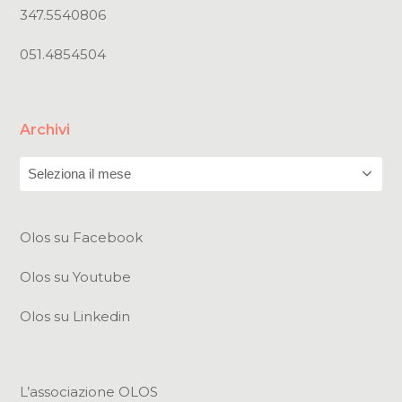
347.5540806
051.4854504
Archivi
Archivi
Olos su Facebook
Olos su Youtube
Olos su Linkedin
L’associazione OLOS