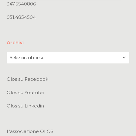
347.5540806
051.4854504
Archivi
Archivi
Olos su Facebook
Olos su Youtube
Olos su Linkedin
L’associazione OLOS