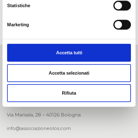
Ti potrebbe anche
Statistiche
interessare...
Marketing
Accetta tutti
Accetta selezionati
Rifiuta
Via Marsala, 28 – 40126 Bologna
info@associazioneolos.com