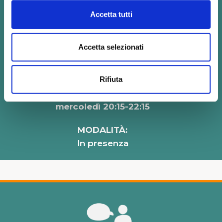
DATE:
Accetta tutti
5-12-19-26 novembre 2-10-17 dicembre
14-21-28 gennaio 2026
Accetta selezionati
INIZIO:
mercoledì 5 novembre 2025
Rifiuta
ORARIO:
mercoledì 20:15-22:15
MODALITÀ:
In presenza