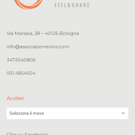
Via Marsala, 28 – 40126 Bologna
info@associazioneolos.com
347.5540806
051.4854504
Archivi
Archivi
Olos su Facebook