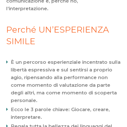
comunicazione e, perché no,
l’interpretazione.
Perché UN’ESPERIENZA
SIMILE
È un percorso esperienziale incentrato sulla
libertà espressiva e sul sentirsi a proprio
agio, ripensando alla performance non
come momento di valutazione da parte
degli altri, ma come momento di scoperta
personale.
Ecco le 3 parole chiave: Giocare, creare,
interpretare.
Regala tutta la bellezza dei linguaggi del