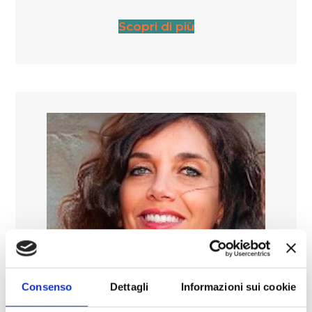
Scopri di più
Il conflitto è vita! La funzione e la
Consenso
Dettagli
Informazioni sui cookie
gestione del conflitto nelle relazioni