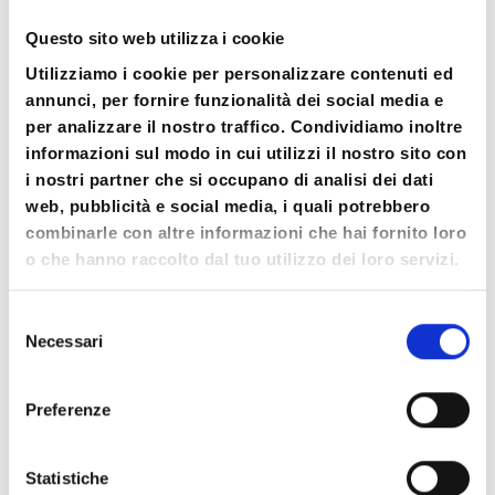
umane
Questo sito web utilizza i cookie
Workshop a Tema
Utilizziamo i cookie per personalizzare contenuti ed
annunci, per fornire funzionalità dei social media e
per analizzare il nostro traffico. Condividiamo inoltre
Scopri di più
informazioni sul modo in cui utilizzi il nostro sito con
i nostri partner che si occupano di analisi dei dati
web, pubblicità e social media, i quali potrebbero
combinarle con altre informazioni che hai fornito loro
o che hanno raccolto dal tuo utilizzo dei loro servizi.
Selezione
Necessari
del
consenso
Preferenze
Statistiche