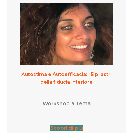
Autostima e Autoefficacia: i 5 pilastri
della fiducia interiore
Workshop a Tema
Scopri di più