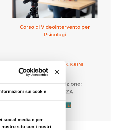
Corso di Videointervento per
Psicologi
3 INCONTRI DI 2 GIORNI
Modalità di fruizione:
Informazioni sui cookie
IN PRESENZA
Scopri di più
ei social media e per
 nostro sito con i nostri