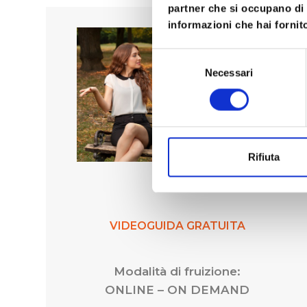
partner che si occupano di 
informazioni che hai fornito
Selezione
Necessari
del
consenso
Rifiuta
Coppia
VIDEOGUIDA GRATUITA
Modalità di fruizione:
ONLINE – ON DEMAND