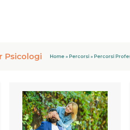
 Psicologi
Home
»
Percorsi
»
Percorsi Profes