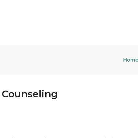
Hom
e Counseling