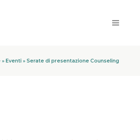
e
»
Eventi
»
Serate di presentazione Counseling