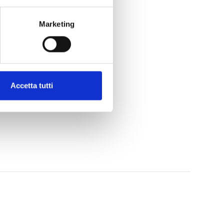
azzini, 1
Marketing
Accetta tutti
TERESSATE