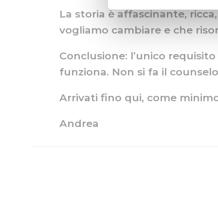
La storia è affascinante, ricc
vogliamo cambiare e che riso
Conclusione: l’unico requisito 
funziona. Non si fa il counselo
Arrivati fino qui, come minimo
Andrea