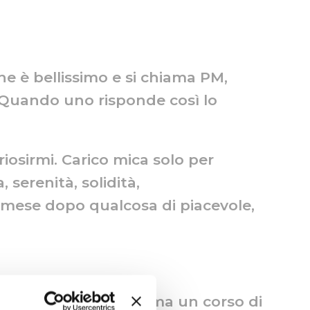
)
che è bellissimo e si chiama PM,
”. Quando uno risponde così lo
iosirmi. Carico mica solo per
 serenità, solidità,
 mese dopo qualcosa di piacevole,
on l’associazione. Prima un corso di