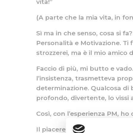
vita!”
(A parte che la mia vita, in
Sì ma in che senso, cosa si fa?
Personalità e Motivazione. Ti 
strozzerei, ma è il mio amico 
Faccio di più, mi butto e vado
l’insistenza, trasmetteva propr
determinazione. Qualcosa di b
profondo, divertente, lo vissi 
Così, con l’esperienza PM, ho
Il piacere è cresciuto negli a