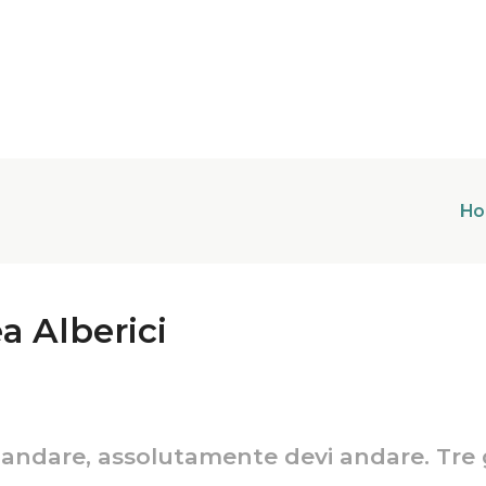
H
a Alberici
 andare, assolutamente devi andare. Tre g