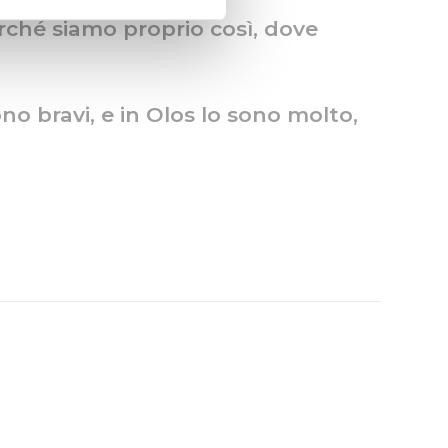
erché siamo proprio così, dove
sono bravi, e in Olos lo sono molto,