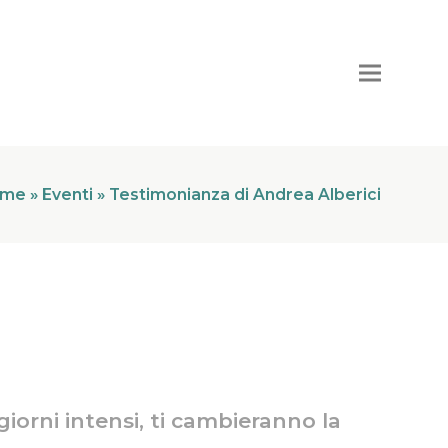
ome
»
Eventi
»
Testimonianza di Andrea Alberici
iorni intensi, ti cambieranno la