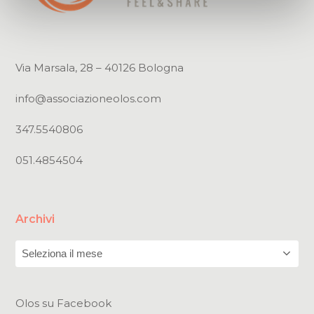
Via Marsala, 28 – 40126 Bologna
info@associazioneolos.com
347.5540806
051.4854504
Archivi
Archivi
Olos su Facebook