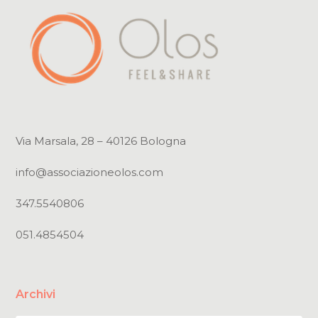
Via Marsala, 28 – 40126 Bologna
info@associazioneolos.com
347.5540806
051.4854504
Archivi