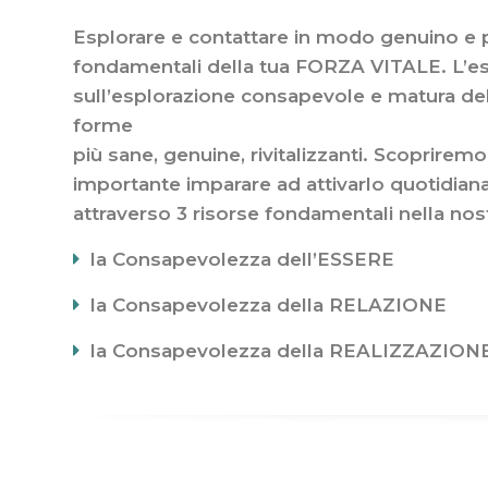
Esplorare e contattare in modo genuino e pi
fondamentali della tua FORZA VITALE. L’e
sull’esplorazione consapevole e matura de
forme
più sane, genuine, rivitalizzanti. Scoprire
importante imparare ad attivarlo quotidia
attraverso 3 risorse fondamentali nella nos
la Consapevolezza dell’ESSERE
la Consapevolezza della RELAZIONE
la Consapevolezza della REALIZZAZION