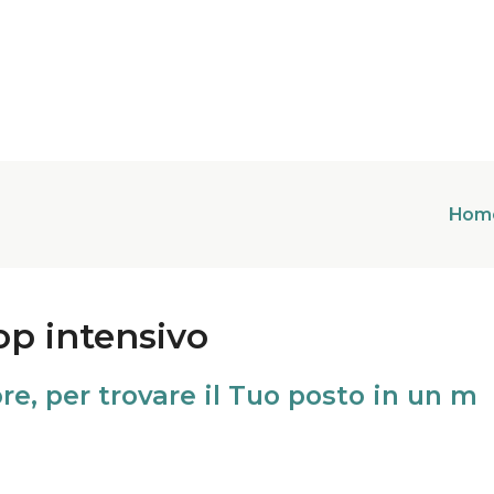
Hom
op intensivo
lore, per trovare il Tuo posto in un 