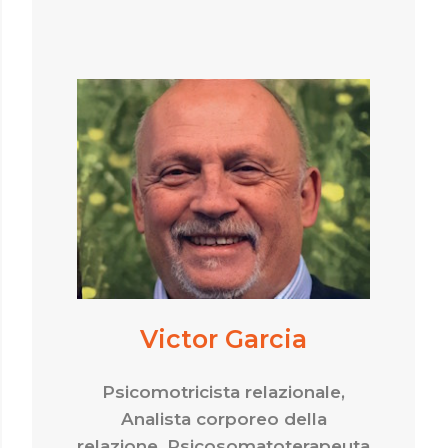
Victor Garcia
Psicomotricista relazionale,
Analista corporeo della
relazione, Psicosomatoterapeuta