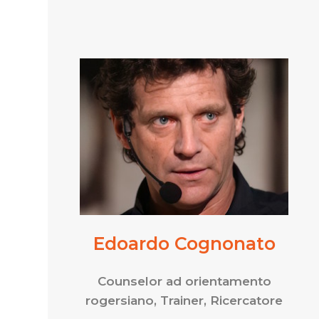
Edoardo Cognonato
Counselor ad orientamento
rogersiano, Trainer, Ricercatore