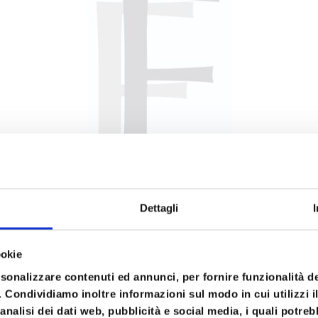
Dettagli
ookie
rsonalizzare contenuti ed annunci, per fornire funzionalità d
o. Condividiamo inoltre informazioni sul modo in cui utilizzi il
DETTAGLI del Workshop
analisi dei dati web, pubblicità e social media, i quali potre