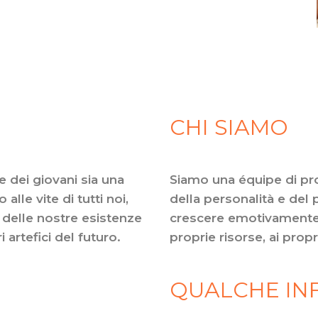
CHI SIAMO
e dei giovani sia una
Siamo una équipe di prof
lle vite di tutti noi,
della personalità e del
delle nostre esistenze
crescere emotivamente 
 artefici del futuro.
proprie risorse, ai propri
QUALCHE INF