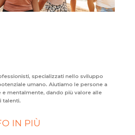
essionisti, specializzati nello sviluppo
 potenziale umano. Aiutiamo le persone a
e mentalmente, dando più valore alle
 talenti.
O IN PIÙ