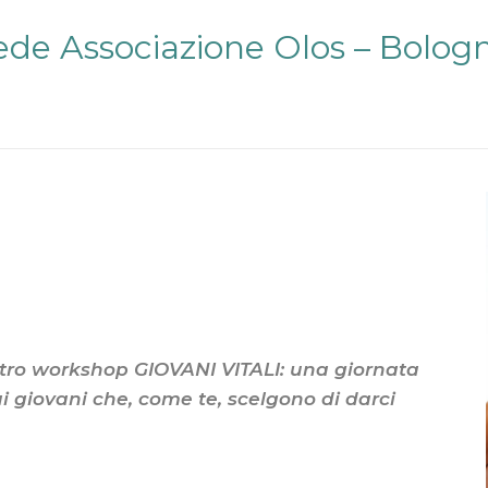
ede Associazione Olos –
Bologn
ostro workshop GIOVANI VITALI: una giornata
ai giovani che, come te, scelgono di darci